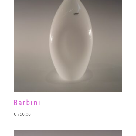
Barbini
€
750,00