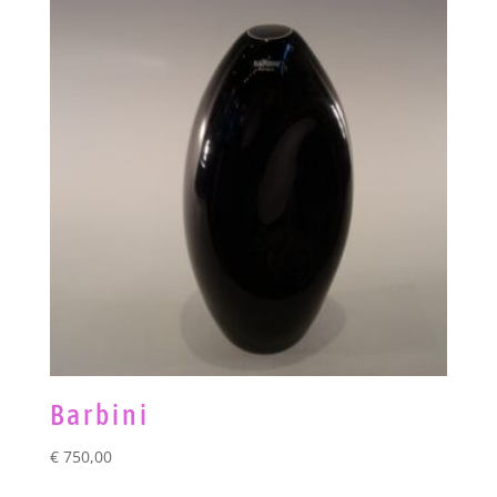
Barbini
€
750,00