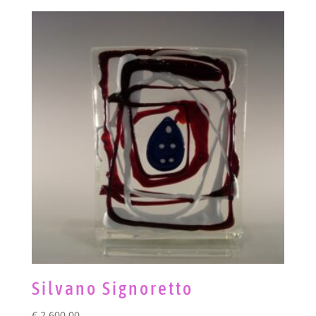
Silvano Signoretto
€
2.600,00