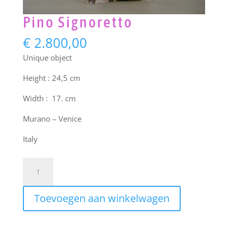
Pino Signoretto
€
2.800,00
Unique object
Height : 24,5 cm
Width : 17. cm
Murano – Venice
Italy
Pino
Signoretto
aantal
Toevoegen aan winkelwagen